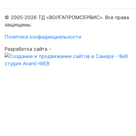
© 2005-2026 ТД «ВОЛГАПРОМСЕРВИС». Все права
защищены.
Политика конфиденциальности
Разработка сайта -