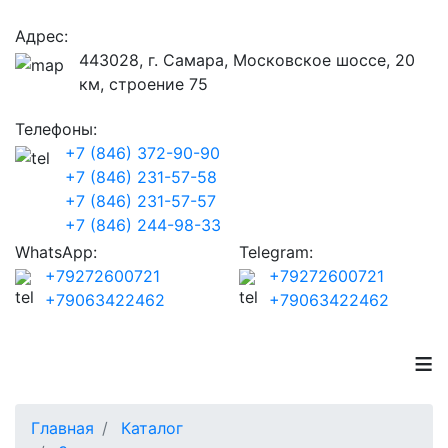
Адрес:
443028, г. Самара, Московское шоссе, 20
км, строение 75
Телефоны:
+7 (846) 372-90-90
+7 (846) 231-57-58
+7 (846) 231-57-57
+7 (846) 244-98-33
WhatsApp:
Telegram:
+79272600721
+79272600721
+79063422462
+79063422462
≡
Главная
Каталог