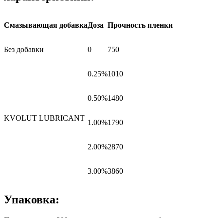
Смазывающая добавка
Доза
Прочность пленки
Без добавки
0
750
0.25%
1010
0.50%
1480
KVOLUT LUBRICANT
1.00%
1790
2.00%
2870
3.00%
3860
Упаковка: