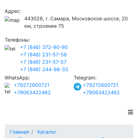
Адрес:
443028, г. Самара, Московское шоссе, 20
км, строение 75
Телефоны:
+7 (846) 372-90-90
+7 (846) 231-57-58
+7 (846) 231-57-57
+7 (846) 244-98-33
WhatsApp:
Telegram:
+79272600721
+79272600721
+79063422462
+79063422462
≡
Главная
Каталог