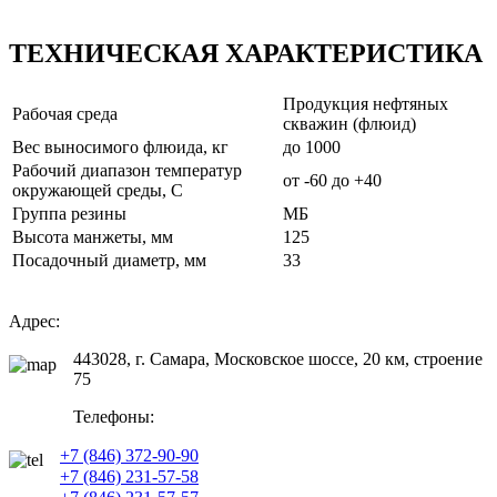
ТЕХНИЧЕСКАЯ ХАРАКТЕРИСТИКА
Продукция нефтяных
Рабочая среда
скважин (флюид)
Вес выносимого флюида, кг
до 1000
Рабочий диапазон температур
от -60 до +40
окружающей среды, С
Группа резины
МБ
Высота манжеты, мм
125
Посадочный диаметр, мм
33
Адрес:
443028, г. Самара, Московское шоссе, 20 км, строение
75
Телефоны:
+7 (846) 372-90-90
+7 (846) 231-57-58