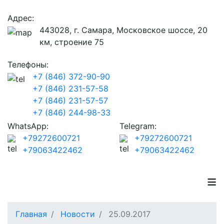
Адрес:
443028, г. Самара, Московское шоссе, 20
км, строение 75
Телефоны:
+7 (846) 372-90-90
+7 (846) 231-57-58
+7 (846) 231-57-57
+7 (846) 244-98-33
WhatsApp:
Telegram:
+79272600721
+79272600721
+79063422462
+79063422462
≡
Главная
Новости
25.09.2017