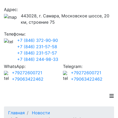
Адрес:
443028, г. Самара, Московское шоссе, 20
км, строение 75
Телефоны:
+7 (846) 372-90-90
+7 (846) 231-57-58
+7 (846) 231-57-57
+7 (846) 244-98-33
WhatsApp:
Telegram:
+79272600721
+79272600721
+79063422462
+79063422462
≡
Главная
Новости