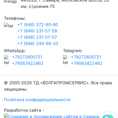
443028, г. Самара, Московское шоссе, 20
км, строение 75
Телефоны:
+7 (846) 372-90-90
+7 (846) 231-57-58
+7 (846) 231-57-57
+7 (846) 244-98-33
WhatsApp:
Telegram:
+79272600721
+79272600721
+79063422462
+79063422462
© 2005-2026 ТД «ВОЛГАПРОМСЕРВИС». Все права
защищены.
Политика конфиденциальности
Разработка сайта -