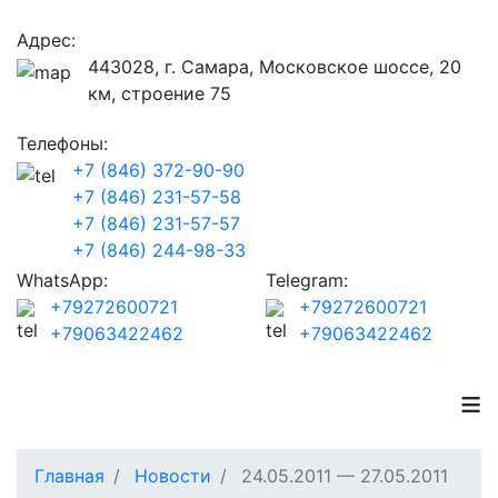
Адрес:
443028, г. Самара, Московское шоссе, 20
км, строение 75
Телефоны:
+7 (846) 372-90-90
+7 (846) 231-57-58
+7 (846) 231-57-57
+7 (846) 244-98-33
WhatsApp:
Telegram:
+79272600721
+79272600721
+79063422462
+79063422462
≡
Главная
Новости
24.05.2011 — 27.05.2011