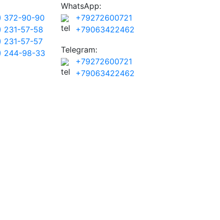
WhatsApp:
) 372-90-90
+79272600721
) 231-57-58
+79063422462
) 231-57-57
Telegram:
) 244-98-33
+79272600721
+79063422462