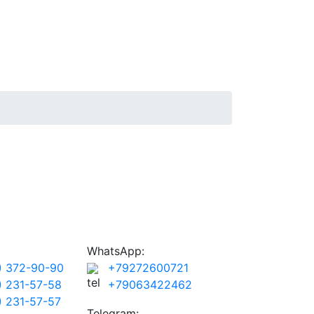
WhatsApp:
) 372-90-90
+79272600721
) 231-57-58
+79063422462
) 231-57-57
Telegram: