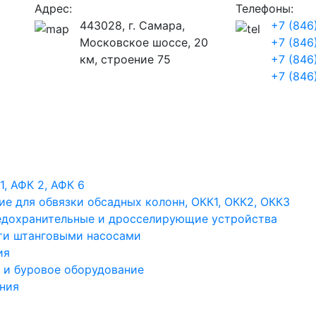
Адрес:
Телефоны:
443028, г. Самара,
+7 (846
Московское шоссе, 20
+7 (846
км, строение 75
+7 (846
+7 (846
, АФК 2, АФК 6
ие для обвязки обсадных колонн, ОКК1, ОКК2, ОКК3
едохранительные и дросселирующие устройства
ти штанговыми насосами
ия
 и буровое оборудование
ения