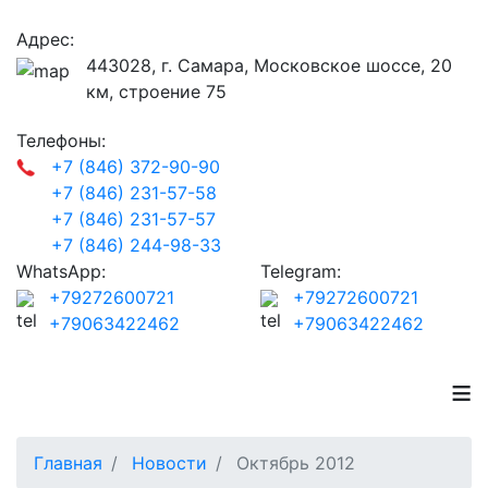
Адрес:
443028, г. Самара, Московское шоссе, 20
км, строение 75
Телефоны:
+7 (846) 372-90-90
+7 (846) 231-57-58
+7 (846) 231-57-57
+7 (846) 244-98-33
WhatsApp:
Telegram:
+79272600721
+79272600721
+79063422462
+79063422462
≡
Главная
Новости
Октябрь 2012